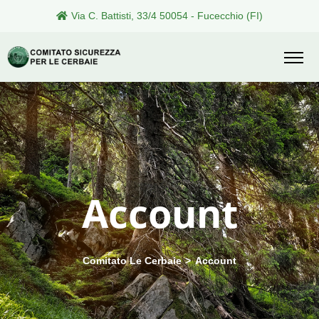
Via C. Battisti, 33/4 50054 - Fucecchio (FI)
Account
Comitato Le Cerbaie
>
Account