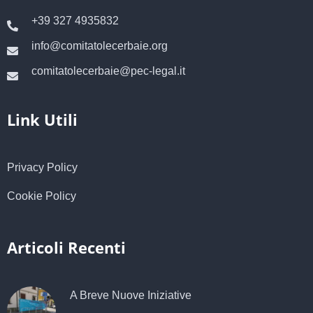
+39 327 4935832
info@comitatolecerbaie.org
comitatolecerbaie@pec-legal.it
Link Utili
Privacy Policy
Cookie Policy
Articoli Recenti
A Breve Nuove Iniziative