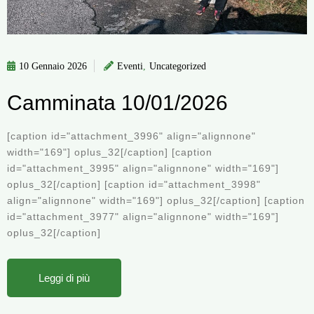
10 Gennaio 2026
Eventi
,
Uncategorized
Camminata 10/01/2026
[caption id="attachment_3996" align="alignnone"
width="169"] oplus_32[/caption] [caption
id="attachment_3995" align="alignnone" width="169"]
oplus_32[/caption] [caption id="attachment_3998"
align="alignnone" width="169"] oplus_32[/caption] [caption
id="attachment_3977" align="alignnone" width="169"]
oplus_32[/caption]
Leggi di più