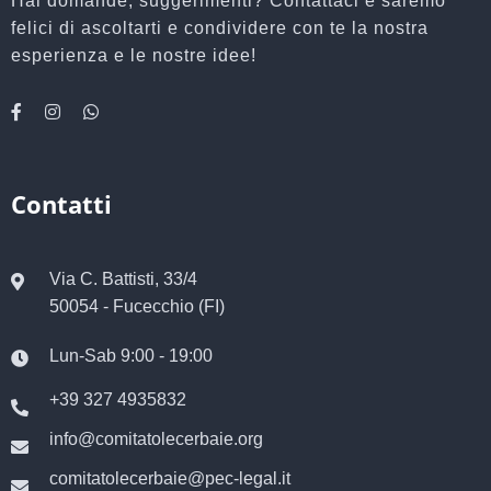
Hai domande, suggerimenti? Contattaci e saremo
felici di ascoltarti e condividere con te la nostra
esperienza e le nostre idee!
Contatti
Via C. Battisti, 33/4
50054 - Fucecchio (FI)
Lun-Sab 9:00 - 19:00
+39 327 4935832
info@comitatolecerbaie.org
comitatolecerbaie@pec-legal.it