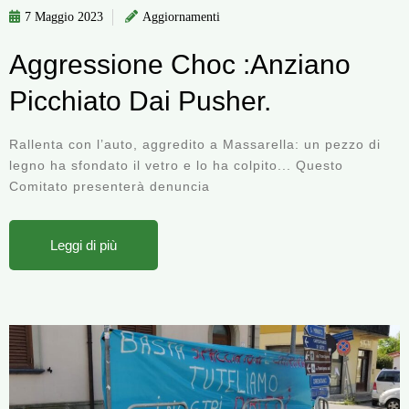
7 Maggio 2023
Aggiornamenti
Aggressione Choc :Anziano
Picchiato Dai Pusher.
Rallenta con l’auto, aggredito a Massarella: un pezzo di
legno ha sfondato il vetro e lo ha colpito... Questo
Comitato presenterà denuncia
Leggi di più