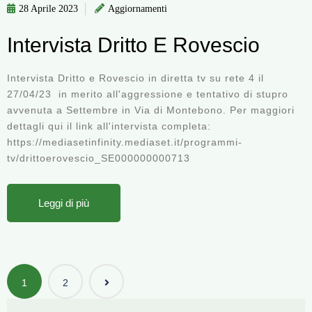
28 Aprile 2023
Aggiornamenti
Intervista Dritto E Rovescio
Intervista Dritto e Rovescio in diretta tv su rete 4 il
27/04/23 in merito all'aggressione e tentativo di stupro
avvenuta a Settembre in Via di Montebono. Per maggiori
dettagli qui il link all'intervista completa:
https://mediasetinfinity.mediaset.it/programmi-
tv/drittoerovescio_SE000000000713
Leggi di più
Navigazione
1
2
articoli