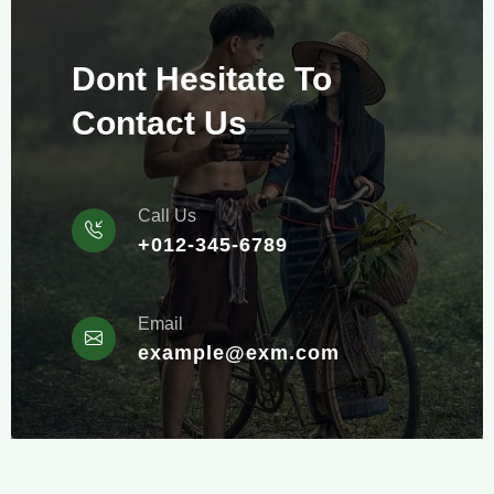
Dont Hesitate To
Contact Us
Call Us
+012-345-6789
Email
example@exm.com