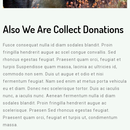
Also We Are Collect Donations
Fusce consequat nulla id diam sodales blandit. Proin
fringilla hendrerit augue ac scel congue convallis. Sed
rhoncus egestas feugiat. Praesent quam orci, feugiat et
turpis Suspendisse quam massa, lacinia ac ultricies id,
commodo non sem. Duis ut augue et odio et nisi
fermentum feugiat. Nam sed enim at metus porta vehicula
eu et diam. Donec nec scelerisque tortor. Duis ac iaculis
nunc, a iaculis nunc. Aenean fermentum nulla id diam
sodales blandit. Proin fringilla hendrerit augue ac
scelerisque. Praesen Sed rhoncus egestas feugiat.
Praesent quam orci, feugiat et turpis ut, condimentum
massa.